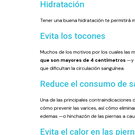
Hidratación
Tener una buena hidratación te permitirá ma
Evita los tocones
Muchos de los motivos por los cuales las m
que son mayores de 4 centímetros
—y ú
que dificultan la circulación sanguínea.
Reduce el consumo de s
Una de las principales contraindicaciones 
cómo prevenir las varices, así cómo elimina
edemas —o hinchazón de las piernas a caus
Evita el calor en las pier