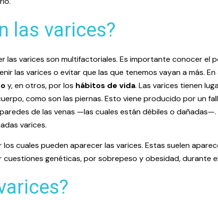
lo.
 las varices?
r las varices son multifactoriales. Es importante conocer el
r las varices o evitar que las que tenemos vayan a más. En 
co
y, en otros, por los
hábitos de vida
. Las varices tienen l
uerpo, como son las piernas. Esto viene producido por un fall
s paredes de las venas —las cuales están débiles o dañadas—
adas varices.
 los cuales pueden aparecer las varices. Estas suelen apare
or cuestiones genéticas, por sobrepeso y obesidad, durante e
varices?