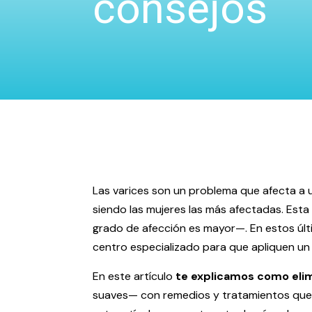
consejos
Las varices son un problema que afecta a u
siendo las mujeres las más afectadas. Est
grado de afección es mayor—. En estos últi
centro especializado para que apliquen un
En este artículo
te explicamos como elim
suaves— con remedios y tratamientos que 