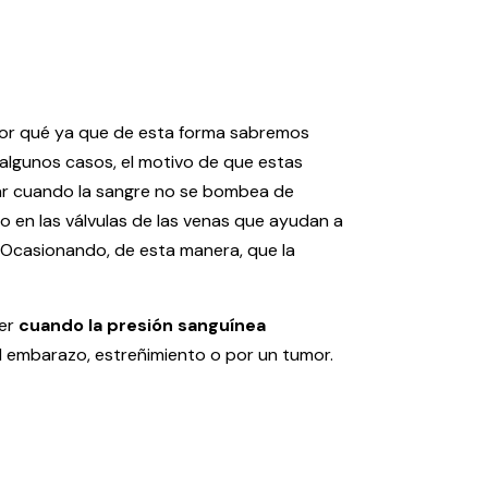
 por qué ya que de esta forma sabremos
algunos casos, el motivo de que estas
ugar cuando la sangre no se bombea de
o en las válvulas de las venas que ayudan a
. Ocasionando, de esta manera, que la
cer
cuando la presión sanguínea
l embarazo, estreñimiento o por un tumor.