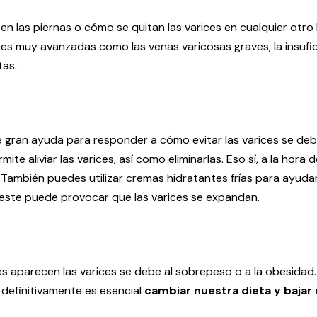
 en las piernas o cómo se quitan las varices en cualquier otr
ces muy avanzadas como las venas varicosas graves, la insufi
tas.
e gran ayuda para responder a cómo evitar las varices se debe
ite aliviar las varices, así como eliminarlas. Eso sí, a la hora
ambién puedes utilizar cremas hidratantes frías para ayudar 
 este puede provocar que las varices se expandan.
es aparecen las varices se debe al sobrepeso o a la obesidad.
 definitivamente es esencial
cambiar nuestra dieta y bajar