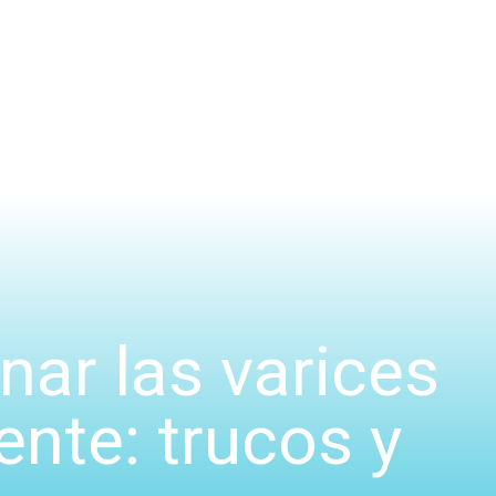
ar las varices
ente: trucos y