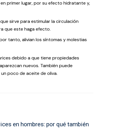
, en primer lugar, por su efecto hidratante y,
que sirve para estimular la circulación
ra que este haga efecto.
por tanto, alivian los síntomas y molestias
varices debido a que tiene propiedades
ue aparezcan nuevos. También puede
n poco de aceite de oliva.
ices en hombres: por qué también