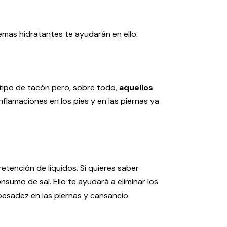
remas hidratantes te ayudarán en ello.
o tipo de tacón pero, sobre todo,
aquellos
amaciones en los pies y en las piernas ya
etención de líquidos. Si quieres saber
nsumo de sal. Ello te ayudará a eliminar los
esadez en las piernas y cansancio.