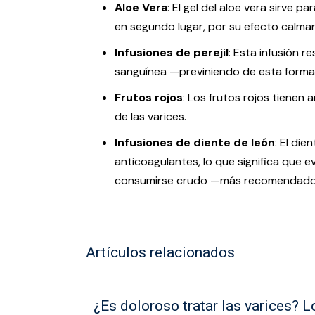
Aloe Vera
: El gel del aloe vera sirve p
en segundo lugar, por su efecto calman
Infusiones de perejil
: Esta infusión r
sanguínea —previniendo de esta forma 
Frutos rojos
: Los frutos rojos tienen 
de las varices.
Infusiones de diente de león
: El di
anticoagulantes, lo que significa que
consumirse crudo —más recomendado—. 
Artículos relacionados
¿Es doloroso tratar las varices? L