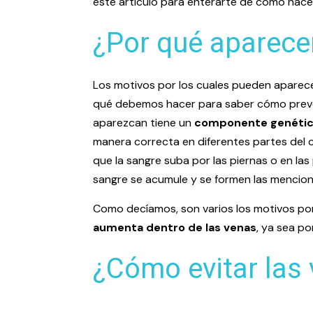
este artículo para enterarte de cómo hacer
¿Por qué aparecen
Los motivos por los cuales pueden aparece
qué debemos hacer para saber cómo preveni
aparezcan tiene un
componente genéti
manera correcta en diferentes partes del c
que la sangre suba por las piernas o en la
sangre se acumule y se formen las mencion
Como decíamos, son varios los motivos por
aumenta dentro de las venas
, ya sea p
¿Cómo evitar las 