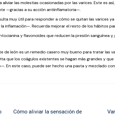
ara aliviar las molestias ocasionadas por las varices. Este es así
te —gracias a su acción antiinflamatoria—.
esulta muy útil para responder a cómo se quitan las varices ya 
la inflamación—. Recuerda mejorar el resto de los hábitos pa
antocianina y flavonoides que reducen la presión sanguínea y, 
ente de león es un remedio casero muy bueno para tratar las 
 evita que los coágulos existentes se hagan más grandes y q
En este caso, puede ser hecho una pasta y mezclado con u
o
Cómo aliviar la sensación de
Var