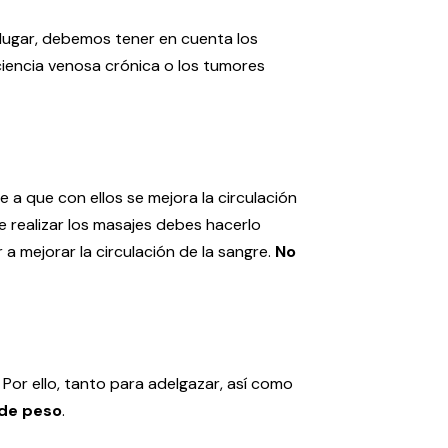
o lugar, debemos tener en cuenta los
ciencia venosa crónica o los tumores
 a que con ellos se mejora la circulación
 de realizar los masajes debes hacerlo
a mejorar la circulación de la sangre.
No
 Por ello, tanto para adelgazar, así como
 de peso
.