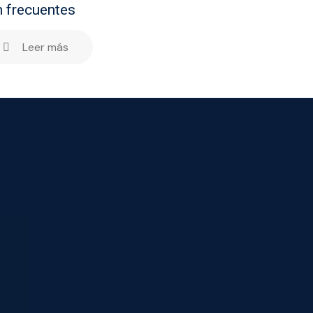
 frecuentes
Leer más