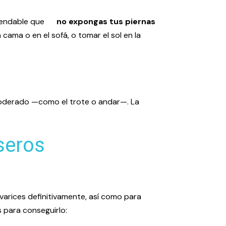
ecomendable que
no expongas tus piernas
a cama o en el sofá, o tomar el sol en la
r moderado —como el trote o andar—. La
seros
varices definitivamente, así como para
 para conseguirlo: