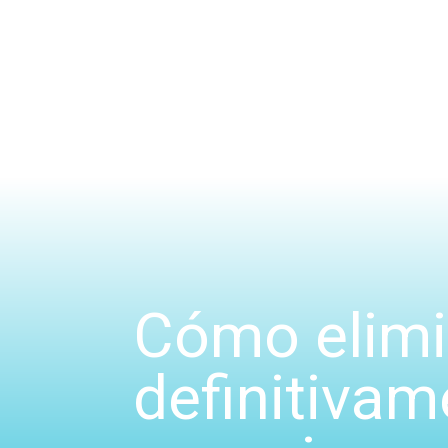
Cómo elimin
definitivam