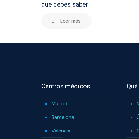
que debes saber
Leer más
Centros médicos
Qué
Madrid
Barcelona
Valencia