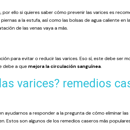
es, por ello si quieres saber cómo prevenir las varices es r
s piernas a la estufa, así como las bolsas de agua caliente en l
atación de las venas vaya a más.
lución para evitar o reducir las varices. Eso sí, este debe se
 se debe a que
mejora la circulación sanguínea
.
las varices? remedios ca
n ayudarnos a responder a la pregunta de cómo eliminar las 
cen. Estos son algunos de los remedios caseros más populares