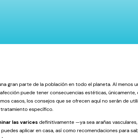
na gran parte de la población en todo el planeta. Al menos un
a afección puede tener consecuencias estéticas, únicamente,
mos casos, los consejos que se ofrecen aquí no serán de utili
 tratamiento específico.
inar las varices
definitivamente —ya sea arañas vasculares, 
puedes aplicar en casa, así como recomendaciones para saber