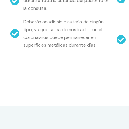
durante toda la estancia del paciente en
la consulta.
Deberás acudir sin bisutería de ningún
tipo, ya que se ha demostrado que el
coronavirus puede permanecer en
superficies metálicas durante días.