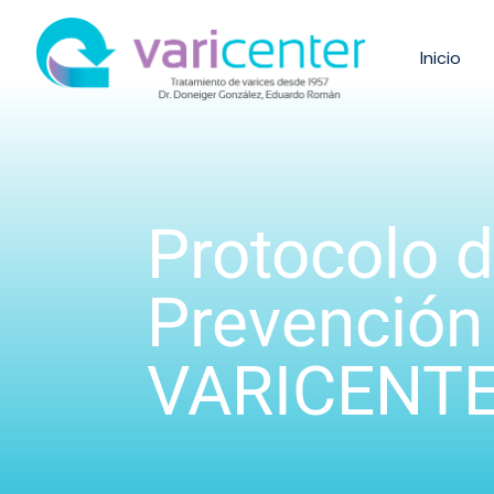
Inicio
Protocolo d
Prevención
VARICENT