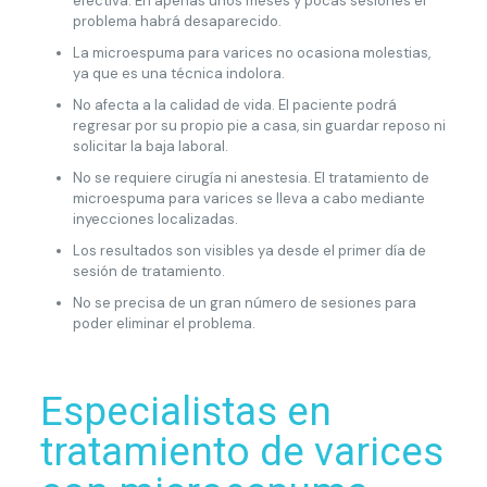
efectiva. En apenas unos meses y pocas sesiones el
problema habrá desaparecido.
La microespuma para varices no ocasiona molestias,
ya que es una técnica indolora.
No afecta a la calidad de vida. El paciente podrá
regresar por su propio pie a casa, sin guardar reposo ni
solicitar la baja laboral.
No se requiere cirugía ni anestesia. El tratamiento de
microespuma para varices se lleva a cabo mediante
inyecciones localizadas.
Los resultados son visibles ya desde el primer día de
sesión de tratamiento.
No se precisa de un gran número de sesiones para
poder eliminar el problema.
Especialistas en
tratamiento de varices