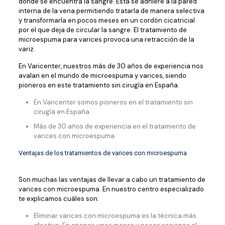
donde se encuentra la sangre. Ésta se adhiere a la pared
interna de la vena permitiendo tratarla de manera selectiva
y transformarla en pocos meses en un cordón cicatricial
por el que deja de circular la sangre. El tratamiento de
microespuma para varices provoca una retracción de la
variz.
En Varicenter, nuestros más de 30 años de experiencia nos
avalan en el mundo de microespuma y varices, siendo
pioneros en este tratamiento sin cirugía en España.
En Varicenter somos pioneros en el tratamiento sin
cirugía en España.
Más de 30 años de experiencia en el tratamiento de
varices con microespuma.
Ventajas de los tratamientos de varices con microespuma
Son muchas las ventajas de llevar a cabo un tratamiento de
varices con microespuma. En nuestro centro especializado
te explicamos cuáles son:
Eliminar varices con microespuma es la técnica más