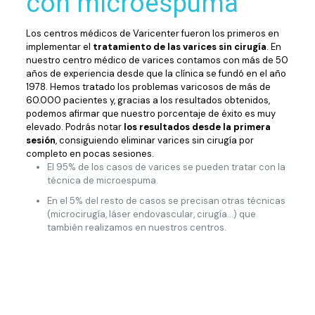
con microespuma
Los centros médicos de Varicenter fueron los primeros en
implementar el
tratamiento de las varices sin cirugía
. En
nuestro centro médico de varices contamos con más de 50
años de experiencia desde que la clínica se fundó en el año
1978. Hemos tratado los problemas varicosos de más de
60.000 pacientes y, gracias a los resultados obtenidos,
podemos afirmar que nuestro porcentaje de éxito es muy
elevado. Podrás notar
los resultados desde la primera
sesión
, consiguiendo eliminar varices sin cirugía por
completo en pocas sesiones.
El 95% de los casos de varices se pueden tratar con la
técnica de microespuma.
En el 5% del resto de casos se precisan otras técnicas
(microcirugía, láser endovascular, cirugía...) que
también realizamos en nuestros centros.
Si padeces de varices, ponte en
contacto con nosotros y te
ayudaremos