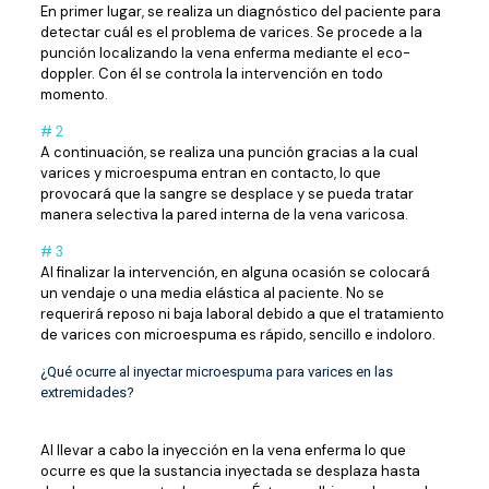
En primer lugar, se realiza un diagnóstico del paciente para
detectar cuál es el problema de varices. Se procede a la
punción localizando la vena enferma mediante el eco-
doppler. Con él se controla la intervención en todo
momento.
# 2
A continuación, se realiza una punción gracias a la cual
varices y microespuma entran en contacto, lo que
provocará que la sangre se desplace y se pueda tratar
manera selectiva la pared interna de la vena varicosa.
# 3
Al finalizar la intervención, en alguna ocasión se colocará
un vendaje o una media elástica al paciente. No se
requerirá reposo ni baja laboral debido a que el tratamiento
de varices con microespuma es rápido, sencillo e indoloro.
¿Qué ocurre al inyectar microespuma para varices en las
extremidades?
Al llevar a cabo la inyección en la vena enferma lo que
ocurre es que la sustancia inyectada se desplaza hasta