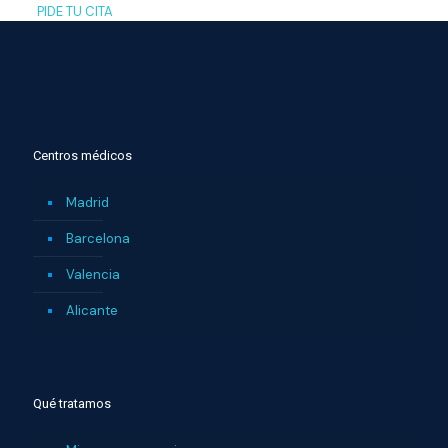
PIDE TU CITA
Centros médicos
Madrid
Barcelona
Valencia
Alicante
Qué tratamos