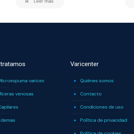
Leer más
 tratamos
Varicenter
Microespuma varices
Quiénes somos
Úlceras venosas
Contacto
Capilares
Condiciones de uso
Edemas
Política de privacidad
Política de cookies