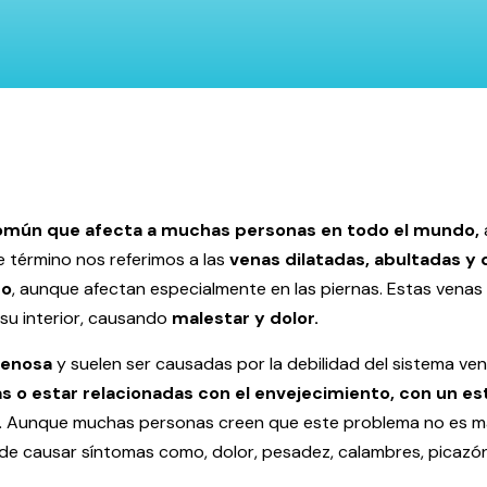
mún que afecta a muchas personas en todo el mundo,
 término nos referimos a las
venas dilatadas, abultadas y
po
, aunque afectan especialmente en las piernas. Estas venas
su interior, causando
malestar y dolor.
venosa
y suelen ser causadas por la debilidad del sistema ven
 o estar relacionadas con el envejecimiento, con un est
.
Aunque muchas personas creen que este problema no es má
e causar síntomas como, dolor, pesadez, calambres, picazón 