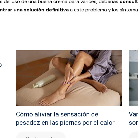
más del uso de una buena crema para varices, deberías
consult
trar una solución definitiva
a este problema y los síntoma
o
Cómo aliviar la sensación de
Var
pesadez en las piernas por el calor
son