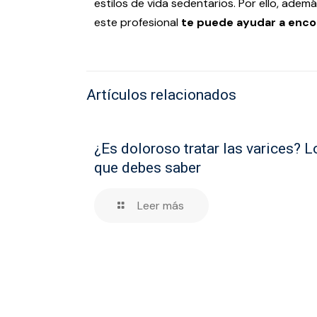
estilos de vida sedentarios. Por ello, ade
este profesional
te puede ayudar a encon
Artículos relacionados
¿Es doloroso tratar las varices? L
que debes saber
Leer más