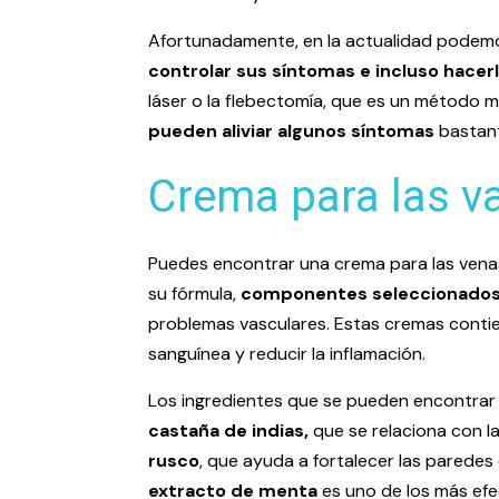
Afortunadamente, en la actualidad podem
controlar sus síntomas e incluso hace
láser o la flebectomía, que es un método m
pueden aliviar algunos síntomas
bastant
Crema para las va
Puedes encontrar una crema para las venas
su fórmula,
componentes seleccionados 
problemas vasculares. Estas cremas contien
sanguínea y reducir la inflamación.
Los ingredientes que se pueden encontrar c
castaña de indias,
que se relaciona con la
rusco
, que ayuda a fortalecer las paredes
extracto de menta
es uno de los más efec