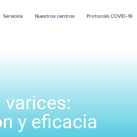
Servicios
Nuestros centros
Protocolo COVID-19
 varices:
n y eficacia