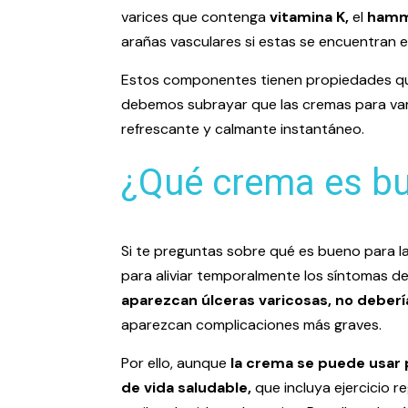
varices que contenga
vitamina K,
el
hamm
arañas vasculares si estas se encuentran en
Estos componentes tienen propiedades q
debemos subrayar que las cremas para var
refrescante y calmante instantáneo.
¿Qué crema es bu
Si te preguntas sobre qué es bueno para l
para aliviar temporalmente los síntomas de 
aparezcan úlceras varicosas, no deberí
aparezcan complicaciones más graves.
Por ello, aunque
la crema se puede usar p
de vida saludable,
que incluya ejercicio r