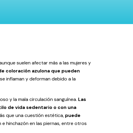
aunque suelen afectar más a las mujeres y
 de coloración azulona que pueden
 se inflaman y deforman debido a la
oso y la mala circulación sanguínea.
Las
ilo de vida sedentario o con una
s que una cuestión estética,
puede
e hinchazón en las piernas, entre otros