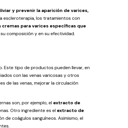
iar y prevenir la aparición de varices,
la escleroterapia, los tratamientos con
 cremas para varices específicas que
 su composición y en su efectividad.
. Este tipo de productos pueden llevar, en
iados con las venas varicosas y otros
 de las venas, mejorar la circulación
rnas son, por ejemplo, el
extracto de
enas. Otro ingrediente es el
extracto de
ión de coágulos sanguíneos. Asimismo, el
ntes.