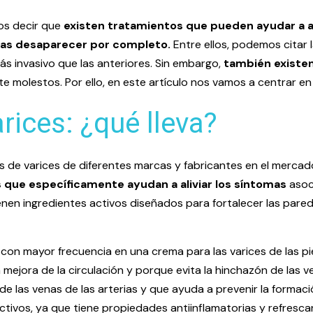
os decir que
existen tratamientos que pueden ayudar a aliv
rlas desaparecer por completo.
Entre ellos, podemos citar 
ás invasivo que las anteriores. Sin embargo,
también existen
e molestos. Por ello, en este artículo nos vamos a centrar en
rices: ¿qué lleva?
 de varices de diferentes marcas y fabricantes en el mercado
que específicamente ayudan a aliviar los síntomas
asoc
en ingredientes activos diseñados para fortalecer las paredes
on mayor frecuencia en una crema para las varices de las pie
 mejora de la circulación y porque evita la hinchazón de las v
 de las venas de las arterias y que ayuda a prevenir la formac
tivos, ya que tiene propiedades antiinflamatorias y refresca