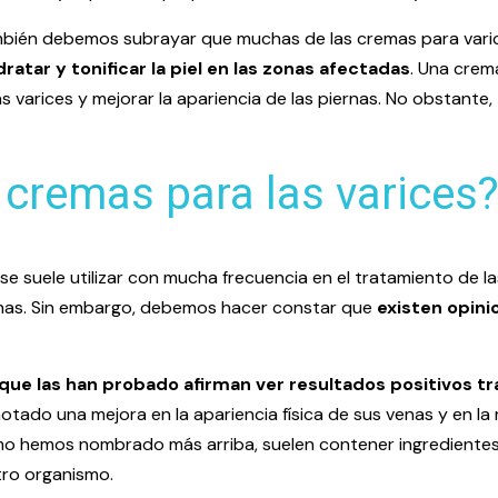
mbién debemos subrayar que muchas de las cremas para varic
atar y tonificar la piel en las zonas afectadas
. Una crema
las varices y mejorar la apariencia de las piernas. No obstante,
 cremas para las varices
e suele utilizar con mucha frecuencia en el tratamiento de l
ernas. Sin embargo, debemos hacer constar que
existen opini
que las han probado afirman ver resultados positivos tra
tado una mejora en la apariencia física de sus venas y en la
omo hemos nombrado más arriba, suelen contener ingredientes
tro organismo.