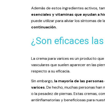
Además de estos ingredientes activos, ta
esenciales y vitaminas que ayudan a hidr
puede utilizar para aliviar los síntomas de 
continuación.
¿Son eficaces las
La crema para varices es un producto que s
vasculares que suelen aparecer en las pi
respecto a su eficacia.
Sin embargo,
la mayoría de las personas 
varices
. De hecho, muchas personas han no
o la pesadez de piernas. Estas cremas, c
antiinflamatorias y beneficiosas para nues