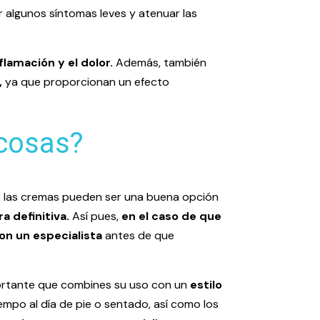
r algunos síntomas leves y atenuar las
nflamación y el dolor.
Además, también
,
ya que proporcionan un efecto
icosas?
ue las cremas pueden ser una buena opción
 definitiva.
Así pues,
en el caso de que
on un especialista
antes de que
ortante que combines su uso con un
estilo
empo al día de pie o sentado, así como los