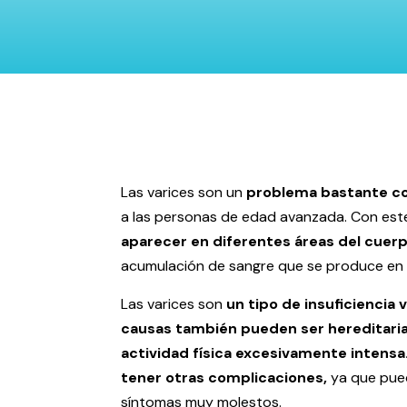
Las varices son un
problema bastante co
a las personas de edad avanzada. Con este
aparecer en diferentes áreas del cuer
acumulación de sangre que se produce en 
Las varices son
un tipo de insuficiencia 
causas también pueden ser hereditarias
actividad física excesivamente intensa
tener otras complicaciones,
ya que pued
síntomas muy molestos.