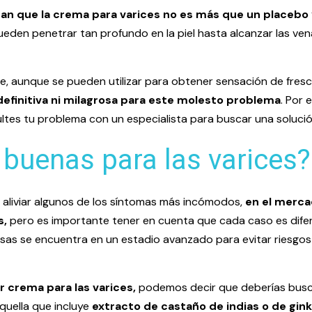
an que la crema para varices no es más que un placebo
den penetrar tan profundo en la piel hasta alcanzar las vena
 aunque se pueden utilizar para obtener sensación de fresco
definitiva ni milagrosa para este molesto problema
. Por 
ltes tu problema con un especialista para buscar una soluci
buenas para las varices?
 aliviar algunos de los síntomas más incómodos,
en el merca
s,
pero es importante tener en cuenta que cada caso es difere
osas se encuentra en un estadio avanzado para evitar riesgos
r crema para las varices,
podemos decir que deberías bus
aquella que incluye
extracto de castaño de indias o de gink