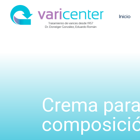
Inicio
Crema para
composició