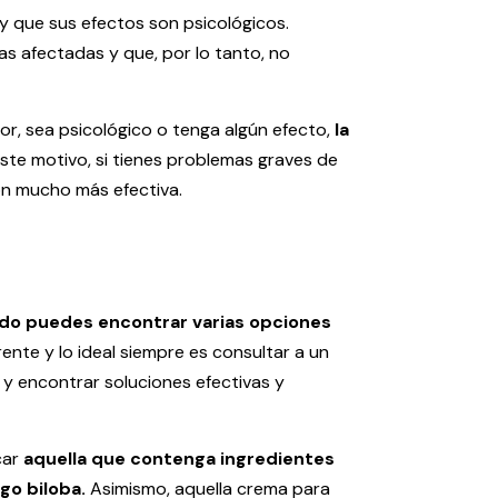
y que sus efectos son psicológicos.
s afectadas y que, por lo tanto, no
r, sea psicológico o tenga algún efecto,
la
este motivo, si tienes problemas graves de
ón mucho más efectiva.
do puedes encontrar varias opciones
nte y lo ideal siempre es consultar a un
 y encontrar soluciones efectivas y
car
aquella que contenga ingredientes
go biloba.
Asimismo, aquella crema para