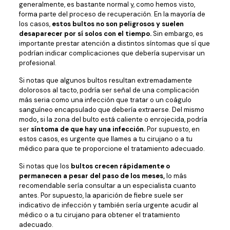
generalmente, es bastante normal y, como hemos visto,
forma parte del proceso de recuperación. En la mayoría de
los casos,
estos bultos no son peligrosos y suelen
desaparecer por sí solos con el tiempo.
Sin embargo, es
importante prestar atención a distintos síntomas que sí que
podrían indicar complicaciones que debería supervisar un
profesional.
Si notas que algunos bultos resultan extremadamente
dolorosos al tacto, podría ser señal de una complicación
más seria como una infección que tratar o un coágulo
sanguíneo encapsulado que debería extraerse. Del mismo
modo
,
si la zona del bulto está caliente o enrojecida, podría
ser
síntoma de que hay una infección.
Por supuesto, en
estos casos, es urgente que llames a tu cirujano o a tu
médico para que te proporcione el tratamiento adecuado.
Si notas que los
bultos crecen rápidamente o
permanecen a pesar del paso de los meses,
lo más
recomendable sería consultar a un especialista cuanto
antes. Por supuesto, la aparición de fiebre suele ser
indicativo de infección y también sería urgente acudir al
médico o a tu cirujano para obtener el tratamiento
adecuado.