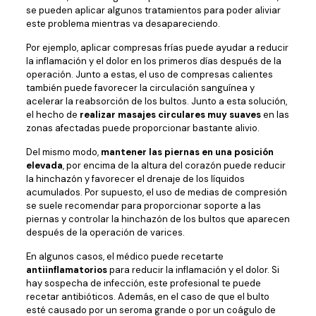
se pueden aplicar algunos tratamientos para poder aliviar
este problema mientras va desapareciendo.
Por ejemplo, aplicar compresas frías puede ayudar a reducir
la inflamación y el dolor en los primeros días después de la
operación. Junto a estas, el uso de compresas calientes
también puede favorecer la circulación sanguínea y
acelerar la reabsorción de los bultos. Junto a esta solución,
el hecho de
realizar masajes circulares muy suaves
en las
zonas afectadas puede proporcionar bastante alivio.
Del mismo modo,
mantener las piernas en una posición
elevada
, por encima de la altura del corazón puede reducir
la hinchazón y favorecer el drenaje de los líquidos
acumulados. Por supuesto, el uso de medias de compresión
se suele recomendar para proporcionar soporte a las
piernas y controlar la hinchazón de los bultos que aparecen
después de la operación de varices.
En algunos casos, el médico puede recetarte
antiinflamatorios
para reducir la inflamación y el dolor. Si
hay sospecha de infección, este profesional te puede
recetar antibióticos. Además, en el caso de que el bulto
esté causado por un seroma grande o por un coágulo de