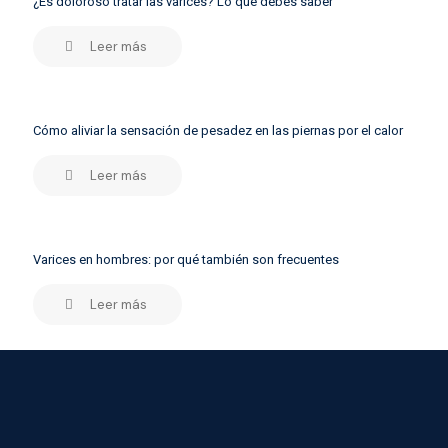
¿Es doloroso tratar las varices? Lo que debes saber
Leer más
Cómo aliviar la sensación de pesadez en las piernas por el calor
Leer más
Varices en hombres: por qué también son frecuentes
Leer más