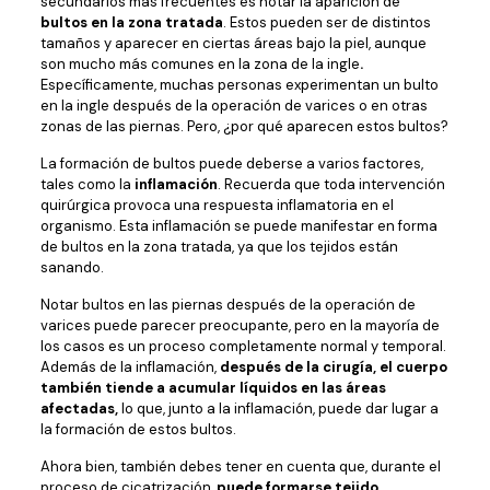
secundarios más frecuentes es notar la aparición de
bultos en la zona tratada
. Estos pueden ser de distintos
tamaños y aparecer en ciertas áreas bajo la piel, aunque
son mucho más comunes en la zona de la ingle
.
Específicamente, muchas personas experimentan un bulto
en la ingle después de la operación de varices o en otras
zonas de las piernas. Pero, ¿por qué aparecen estos bultos?
La formación de bultos puede deberse a varios factores,
tales como la
inflamación
. Recuerda que toda intervención
quirúrgica provoca una respuesta inflamatoria en el
organismo. Esta inflamación se puede manifestar en forma
de bultos en la zona tratada, ya que los tejidos están
sanando.
Notar bultos en las piernas después de la operación de
varices puede parecer preocupante, pero en la mayoría de
los casos es un proceso completamente normal y temporal.
Además de la inflamación,
después de la cirugía, el cuerpo
también tiende a acumular líquidos en las áreas
afectadas,
lo que, junto a la inflamación, puede dar lugar a
la formación de estos bultos.
Ahora bien, también debes tener en cuenta que, durante el
proceso de cicatrización,
puede formarse tejido