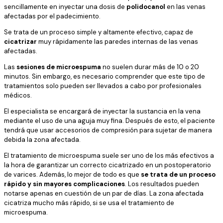
sencillamente en inyectar una dosis de
polidocanol
en las venas
afectadas por el padecimiento.
Se trata de un proceso simple y altamente efectivo, capaz de
cicatrizar
muy rápidamente las paredes internas de las venas
afectadas.
Las
sesiones de microespuma
no suelen durar más de 10 o 20
minutos. Sin embargo, es necesario comprender que este tipo de
tratamientos solo pueden ser llevados a cabo por profesionales
médicos.
El especialista se encargará de inyectar la sustancia en la vena
mediante el uso de una aguja muy fina. Después de esto, el paciente
tendrá que usar accesorios de compresión para sujetar de manera
debida la zona afectada.
El tratamiento de microespuma suele ser uno de los más efectivos a
la hora de garantizar un correcto cicatrizado en un postoperatorio
de varices. Además, lo mejor de todo es que
se trata de un proceso
rápido y sin mayores complicaciones
. Los resultados pueden
notarse apenas en cuestión de un par de días. La zona afectada
cicatriza mucho más rápido, si se usa el tratamiento de
microespuma.