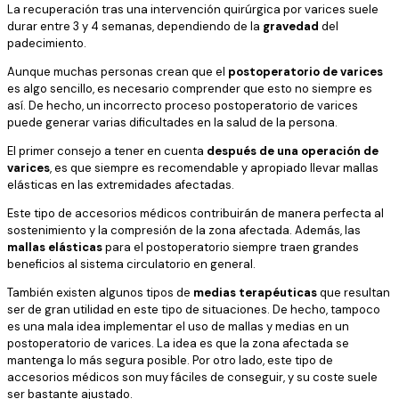
La recuperación tras una intervención quirúrgica por varices suele
durar entre 3 y 4 semanas, dependiendo de la
gravedad
del
padecimiento.
Aunque muchas personas crean que el
postoperatorio de varices
es algo sencillo, es necesario comprender que esto no siempre es
así. De hecho, un incorrecto proceso postoperatorio de varices
puede generar varias dificultades en la salud de la persona.
El primer consejo a tener en cuenta
después de una operación de
varices
, es que siempre es recomendable y apropiado llevar mallas
elásticas en las extremidades afectadas.
Este tipo de accesorios médicos contribuirán de manera perfecta al
sostenimiento y la compresión de la zona afectada. Además, las
mallas elásticas
para el postoperatorio siempre traen grandes
beneficios al sistema circulatorio en general.
También existen algunos tipos de
medias terapéuticas
que resultan
ser de gran utilidad en este tipo de situaciones. De hecho, tampoco
es una mala idea implementar el uso de mallas y medias en un
postoperatorio de varices. La idea es que la zona afectada se
mantenga lo más segura posible. Por otro lado, este tipo de
accesorios médicos son muy fáciles de conseguir, y su coste suele
ser bastante ajustado.