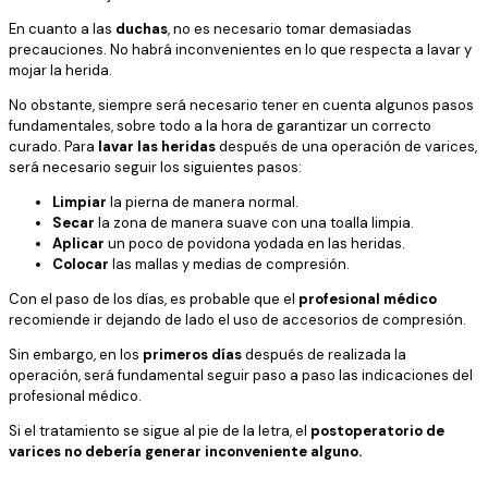
En cuanto a las
duchas
, no es necesario tomar demasiadas
precauciones. No habrá inconvenientes en lo que respecta a lavar y
mojar la herida.
No obstante, siempre será necesario tener en cuenta algunos pasos
fundamentales, sobre todo a la hora de garantizar un correcto
curado. Para
lavar las heridas
después de una operación de varices,
será necesario seguir los siguientes pasos:
Limpiar
la pierna de manera normal.
Secar
la zona de manera suave con una toalla limpia.
Aplicar
un poco de povidona yodada en las heridas.
Colocar
las mallas y medias de compresión.
Con el paso de los días, es probable que el
profesional médico
recomiende ir dejando de lado el uso de accesorios de compresión.
Sin embargo, en los
primeros
días
después de realizada la
operación, será fundamental seguir paso a paso las indicaciones del
profesional médico.
Si el tratamiento se sigue al pie de la letra, el
postoperatorio de
varices
no debería generar inconveniente alguno.