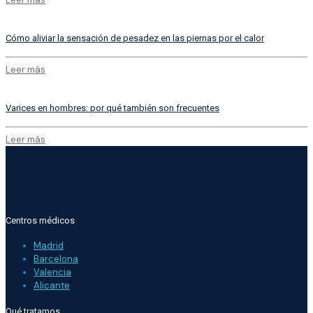
Cómo aliviar la sensación de pesadez en las piernas por el calor
Leer más
Varices en hombres: por qué también son frecuentes
Leer más
Centros médicos
Madrid
Barcelona
Valencia
Alicante
Qué tratamos