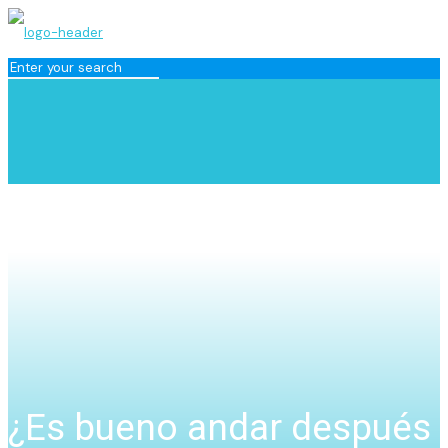
¿Es bueno andar después