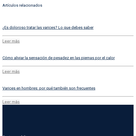
Artículos relacionados
¿Es doloroso tratar las varices? Lo que debes saber
Leer más
Cómo aliviar la sensación de pesadez en las piernas por el calor
Leer más
Varices en hombres: por qué también son frecuentes
Leer más