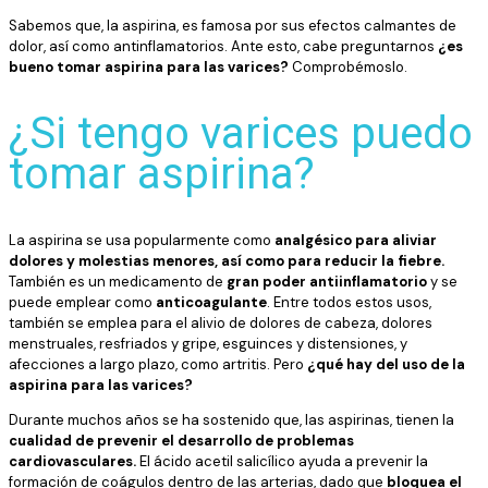
Sabemos que, la aspirina, es famosa por sus efectos calmantes de
dolor, así como antinflamatorios. Ante esto, cabe preguntarnos
¿es
bueno tomar aspirina para las varices?
Comprobémoslo.
¿Si tengo varices puedo
tomar aspirina?
La aspirina se usa popularmente como
analgésico para aliviar
dolores y molestias menores, así como para reducir la fiebre.
También es un medicamento de
gran poder antiinflamatorio
y se
puede emplear como
anticoagulante
. Entre todos estos usos,
también se emplea para el alivio de dolores de cabeza, dolores
menstruales, resfriados y gripe, esguinces y distensiones, y
afecciones a largo plazo, como artritis. Pero
¿qué hay del uso de la
aspirina para las varices?
Durante muchos años se ha sostenido que, las aspirinas, tienen la
cualidad de prevenir el desarrollo de problemas
cardiovasculares.
El ácido acetil salicílico ayuda a prevenir la
formación de coágulos dentro de las arterias, dado que
bloquea el