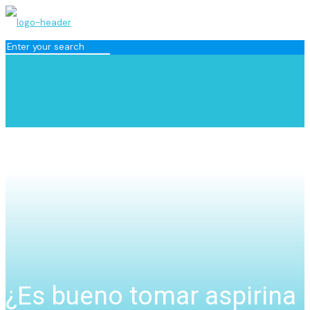
¿Es bueno tomar aspirina