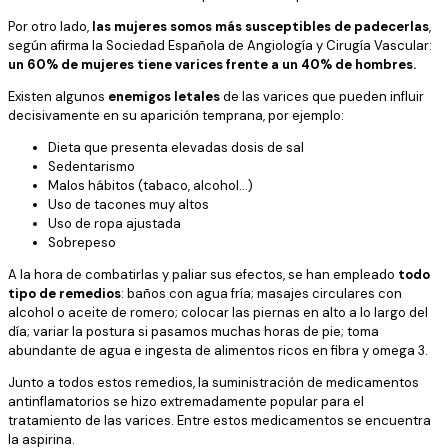
Por otro lado,
las mujeres somos más susceptibles de padecerlas
,
según afirma la Sociedad Española de Angiología y Cirugía Vascular:
un 60% de mujeres tiene varices frente a un 40% de hombres.
Existen algunos
enemigos letales
de las varices que pueden influir
decisivamente en su aparición temprana, por ejemplo:
Dieta que presenta elevadas dosis de sal
Sedentarismo
Malos hábitos (tabaco, alcohol…)
Uso de tacones muy altos
Uso de ropa ajustada
Sobrepeso
A la hora de combatirlas y paliar sus efectos, se han empleado
todo
tipo de remedios
: baños con agua fría; masajes circulares con
alcohol o aceite de romero; colocar las piernas en alto a lo largo del
día; variar la postura si pasamos muchas horas de pie; toma
abundante de agua e ingesta de alimentos ricos en fibra y omega 3.
Junto a todos estos remedios, la suministración de medicamentos
antinflamatorios se hizo extremadamente popular para el
tratamiento de las varices. Entre estos medicamentos se encuentra
la aspirina.