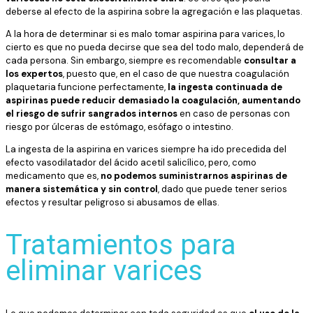
deberse al efecto de la aspirina sobre la agregación e las plaquetas.
A la hora de determinar si es malo tomar aspirina para varices, lo
cierto es que no pueda decirse que sea del todo malo, dependerá de
cada persona. Sin embargo, siempre es recomendable
consultar a
los expertos
, puesto que, en el caso de que nuestra coagulación
plaquetaria funcione perfectamente,
la ingesta continuada de
aspirinas puede reducir demasiado la coagulación, aumentando
el riesgo de sufrir sangrados internos
en caso de personas con
riesgo por úlceras de estómago, esófago o intestino.
La ingesta de la aspirina en varices siempre ha ido precedida del
efecto vasodilatador del ácido acetil salicílico, pero, como
medicamento que es,
no podemos suministrarnos aspirinas de
manera sistemática y sin control
, dado que puede tener serios
efectos y resultar peligroso si abusamos de ellas.
Tratamientos para
eliminar varices