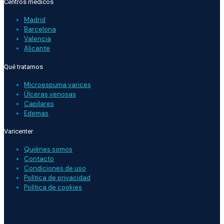
Centros médicos
Madrid
Barcelona
Valencia
Alicante
Qué tratamos
Microespuma varices
Úlceras venosas
Capilares
Edemas
Varicenter
Quiénes somos
Contacto
Condiciones de uso
Política de privacidad
Política de cookies