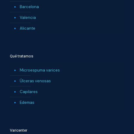
Barcelona
Valencia
Alicante
Qué tratamos
Microespuma varices
Úlceras venosas
Capilares
Edemas
Varicenter