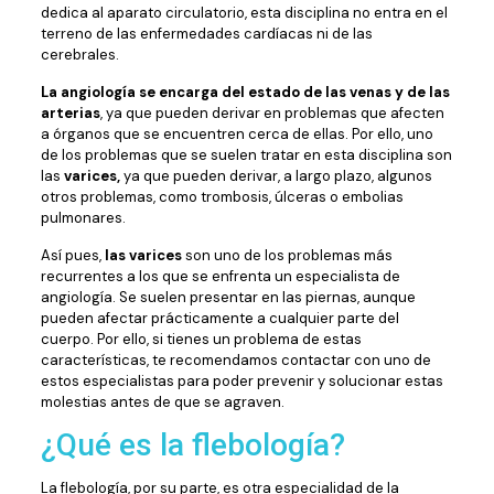
dedica al aparato circulatorio, esta disciplina no entra en el
terreno de las enfermedades cardíacas ni de las
cerebrales.
La angiología se encarga del estado de las venas y de las
arterias
, ya que pueden derivar en problemas que afecten
a órganos que se encuentren cerca de ellas. Por ello, uno
de los problemas que se suelen tratar en esta disciplina son
las
varices,
ya que pueden derivar, a largo plazo, algunos
otros problemas, como trombosis, úlceras o embolias
pulmonares.
Así pues,
las varices
son uno de los problemas más
recurrentes a los que se enfrenta un especialista de
angiología. Se suelen presentar en las piernas, aunque
pueden afectar prácticamente a cualquier parte del
cuerpo. Por ello, si tienes un problema de estas
características, te recomendamos contactar con uno de
estos especialistas para poder prevenir y solucionar estas
molestias antes de que se agraven.
¿Qué es la flebología?
La flebología, por su parte, es otra especialidad de la