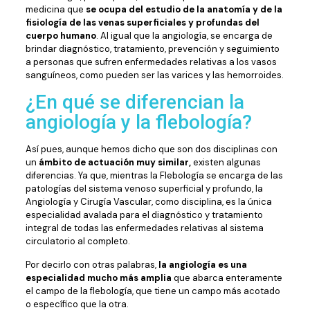
medicina que
se ocupa del estudio de la anatomía y de la
fisiología de las venas superficiales y profundas del
cuerpo humano
. Al igual que la angiología, se encarga de
brindar diagnóstico, tratamiento, prevención y seguimiento
a personas que sufren enfermedades relativas a los vasos
sanguíneos, como pueden ser las varices y las hemorroides.
¿En qué se diferencian la
angiología y la flebología?
Así pues, aunque hemos dicho que son dos disciplinas con
un
ámbito de actuación muy similar,
existen algunas
diferencias. Ya que, mientras la Flebología se encarga de las
patologías del sistema venoso superficial y profundo, la
Angiología y Cirugía Vascular, como disciplina, es la única
especialidad avalada para el diagnóstico y tratamiento
integral de todas las enfermedades relativas al sistema
circulatorio al completo.
Por decirlo con otras palabras,
la angiología es una
especialidad mucho más amplia
que abarca enteramente
el campo de la flebología, que tiene un campo más acotado
o específico que la otra.