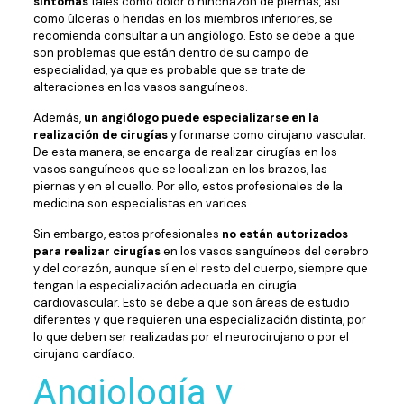
síntomas
tales como dolor o hinchazón de piernas, así
como úlceras o heridas en los miembros inferiores, se
recomienda consultar a un angiólogo. Esto se debe a que
son problemas que están dentro de su campo de
especialidad, ya que es probable que se trate de
alteraciones en los vasos sanguíneos.
Además,
un angiólogo puede especializarse en la
realización de cirugías
y formarse como cirujano vascular.
De esta manera, se encarga de realizar cirugías en los
vasos sanguíneos que se localizan en los brazos, las
piernas y en el cuello. Por ello, estos profesionales de la
medicina son especialistas en varices.
Sin embargo, estos profesionales
no están autorizados
para realizar cirugías
en los vasos sanguíneos del cerebro
y del corazón, aunque sí en el resto del cuerpo, siempre que
tengan la especialización adecuada en cirugía
cardiovascular. Esto se debe a que son áreas de estudio
diferentes y que requieren una especialización distinta, por
lo que deben ser realizadas por el neurocirujano o por el
cirujano cardíaco.
Angiología y