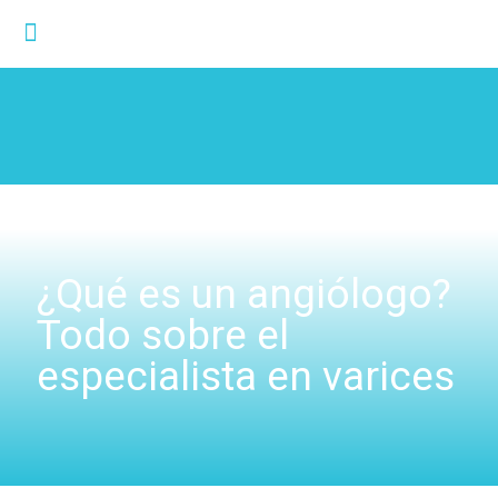
¿Qué es un angiólogo?
Todo sobre el
especialista en varices