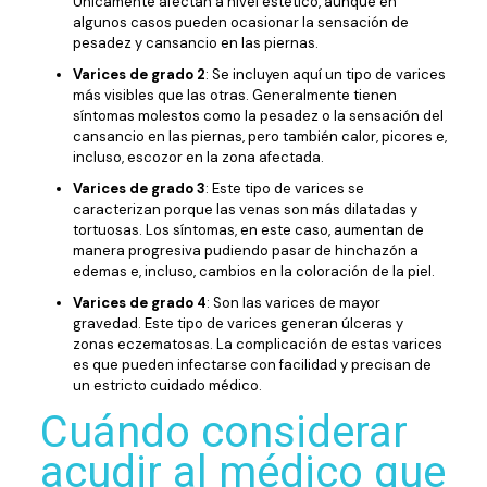
Únicamente afectan a nivel estético, aunque en
algunos casos pueden ocasionar la sensación de
pesadez y cansancio en las piernas.
Varices de grado 2
: Se incluyen aquí un tipo de varices
más visibles que las otras. Generalmente tienen
síntomas molestos como la pesadez o la sensación del
cansancio en las piernas, pero también calor, picores e,
incluso, escozor en la zona afectada.
Varices de grado 3
: Este tipo de varices se
caracterizan porque las venas son más dilatadas y
tortuosas. Los síntomas, en este caso, aumentan de
manera progresiva pudiendo pasar de hinchazón a
edemas e, incluso, cambios en la coloración de la piel.
Varices de grado 4
: Son las varices de mayor
gravedad. Este tipo de varices generan úlceras y
zonas eczematosas. La complicación de estas varices
es que pueden infectarse con facilidad y precisan de
un estricto cuidado médico.
Cuándo considerar
acudir al médico que