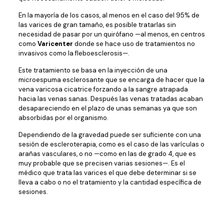
En la mayoría de los casos, al menos en el caso del 95% de
las varices de gran tamaño, es posible tratarlas sin
necesidad de pasar por un quirófano —al menos, en centros
como
Varicenter
donde se hace uso de tratamientos no
invasivos como la fleboesclerosis—.
Este tratamiento se basa en la inyección de una
microespuma esclerosante que se encarga de hacer que la
vena varicosa cicatrice forzando a la sangre atrapada
hacia las venas sanas. Después las venas tratadas acaban
desapareciendo en el plazo de unas semanas ya que son
absorbidas por el organismo.
Dependiendo de la gravedad puede ser suficiente con una
sesión de escleroterapia, como es el caso de las varículas o
arañas vasculares, o no —como en las de grado 4, que es
muy probable que se precisen varias sesiones—. Es el
médico que trata las varices el que debe determinar si se
lleva a cabo o no el tratamiento y la cantidad específica de
sesiones.