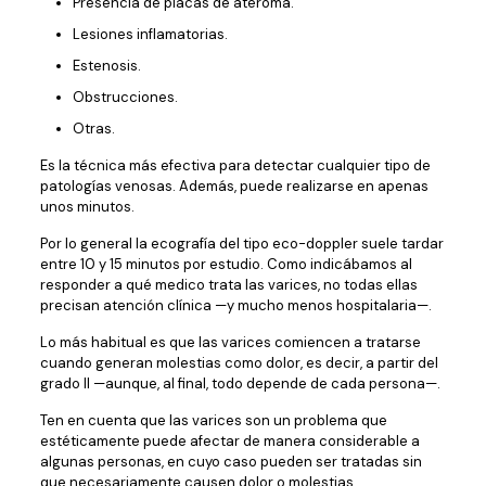
Presencia de placas de ateroma.
Lesiones inflamatorias.
Estenosis.
Obstrucciones.
Otras.
Es la técnica más efectiva para detectar cualquier tipo de
patologías venosas. Además, puede realizarse en apenas
unos minutos.
Por lo general la ecografía del tipo eco-doppler suele tardar
entre 10 y 15 minutos por estudio. Como indicábamos al
responder a qué medico trata las varices, no todas ellas
precisan atención clínica —y mucho menos hospitalaria—.
Lo más habitual es que las varices comiencen a tratarse
cuando generan molestias como dolor, es decir, a partir del
grado II —aunque, al final, todo depende de cada persona—.
Ten en cuenta que las varices son un problema que
estéticamente puede afectar de manera considerable a
algunas personas, en cuyo caso pueden ser tratadas sin
que necesariamente causen dolor o molestias.