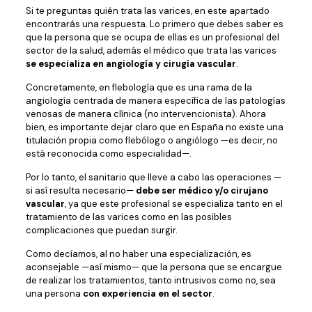
Si te preguntas quién trata las varices, en este apartado
encontrarás una respuesta. Lo primero que debes saber es
que la persona que se ocupa de ellas es un profesional del
sector de la salud, además el médico que trata las varices
se especializa en angiología y cirugía vascular
.
Concretamente, en flebología que es una rama de la
angiología centrada de manera específica de las patologías
venosas de manera clínica (no intervencionista). Ahora
bien, es importante dejar claro que en España no existe una
titulación propia como flebólogo o angiólogo —es decir, no
está reconocida como especialidad—.
Por lo tanto, el sanitario que lleve a cabo las operaciones —
si así resulta necesario—
debe ser médico y/o
cirujano
vascular
, ya que este profesional se especializa tanto en el
tratamiento de las varices como en las posibles
complicaciones que puedan surgir.
Como decíamos, al no haber una especialización, es
aconsejable —así mismo— que la persona que se encargue
de realizar los tratamientos, tanto intrusivos como no, sea
una persona
con experiencia en el sector
.