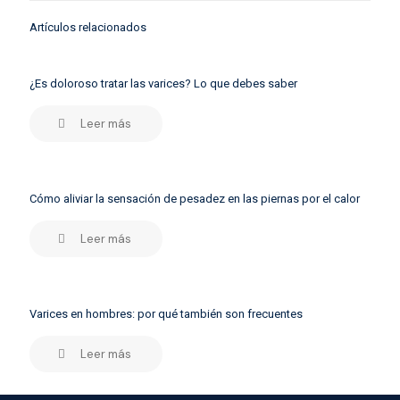
Artículos relacionados
¿Es doloroso tratar las varices? Lo que debes saber
Leer más
Cómo aliviar la sensación de pesadez en las piernas por el calor
Leer más
Varices en hombres: por qué también son frecuentes
Leer más