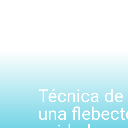
Técnica de 
una flebec