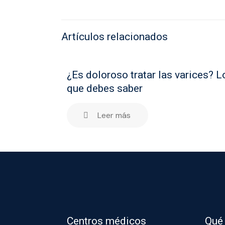
Artículos relacionados
¿Es doloroso tratar las varices? L
que debes saber
Leer más
Centros médicos
Qué