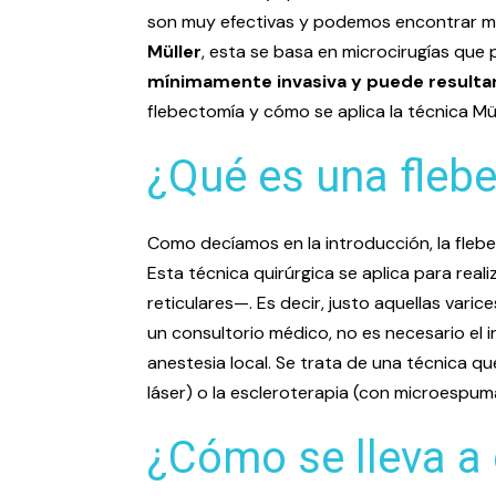
son muy efectivas y podemos encontrar méto
Müller
, esta se basa en microcirugías que
mínimamente invasiva y puede resultar
flebectomía y cómo se aplica la técnica Müll
¿Qué es una fleb
Como decíamos en la introducción, la flebec
Esta técnica quirúrgica se aplica para realiz
reticulares—. Es decir, justo aquellas varic
un consultorio médico, no es necesario el 
anestesia local. Se trata de una técnica 
láser) o la escleroterapia (con microespum
¿Cómo se lleva a 