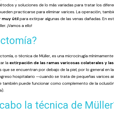
dos y soluciones de lo más variadas para tratar los diferent
 pueden practicarse para eliminar varices. La operación, tam
 muy útil
para extirpar algunas de las venas dañadas. En est
er. ¡Vamos a ello!
ectomía?
tomía, o técnica de Müller, es una microcirugía mínimamente in
ar la
extirpación de las ramas varicosas colaterales y la
es que se encuentran por debajo de la piel, por lo general en l
ingreso hospitalario —cuando se trata de pequeñas varices ai
que también puede funcionar como complemento de la oclusión 
a).
cabo la técnica de Müller