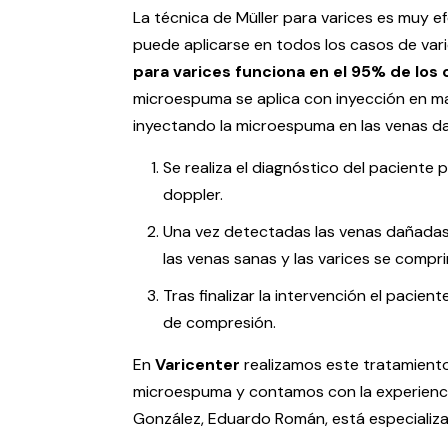
La técnica de Müller para varices es muy ef
puede aplicarse en todos los casos de vari
para varices funciona en el 95% de los
microespuma se aplica con inyección en mal
inyectando la microespuma en las venas da
Se realiza el diagnóstico del paciente 
doppler.
Una vez detectadas las venas dañadas 
las venas sanas y las varices se comp
Tras finalizar la intervención el pacie
de compresión.
En
Varicenter
realizamos este tratamien
microespuma y contamos con la experienci
González, Eduardo Román, está especializa