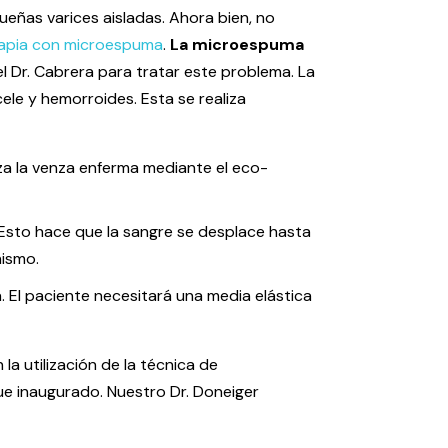
ueñas varices aisladas. Ahora bien, no
rapia con microespuma
.
La microespuma
el Dr. Cabrera para tratar este problema. La
le y hemorroides. Esta se realiza
nza la venza enferma mediante el eco-
Esto hace que la sangre se desplace hasta
nismo.
. El paciente necesitará una media elástica
la utilización de la técnica de
e inaugurado. Nuestro Dr. Doneiger