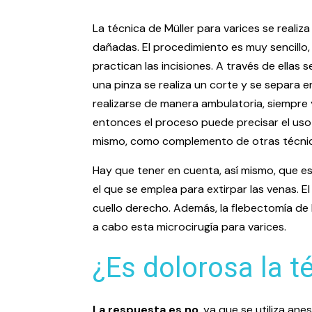
La técnica de Müller para varices se reali
dañadas. El procedimiento es muy sencillo, 
practican las incisiones. A través de ellas 
una pinza se realiza un corte y se separa 
realizarse de manera ambulatoria, siempre
entonces el proceso puede precisar el uso d
mismo, como complemento de otras técnicas
Hay que tener en cuenta, así mismo, que es
el que se emplea para extirpar las venas. 
cuello derecho. Además, la flebectomía de M
a cabo esta microcirugía para varices.
¿Es dolorosa la t
La respuesta es no
, ya que se utiliza an