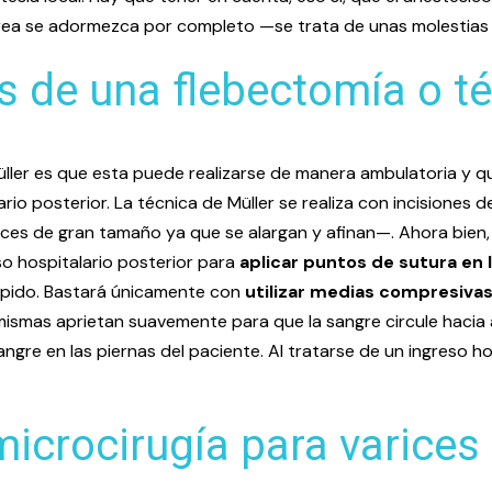
rea se adormezca por completo —se trata de unas molestias si
 de una flebectomía o té
üller es que esta puede realizarse de manera ambulatoria y q
ario posterior. La técnica de Müller se realiza con incisione
ices de gran tamaño ya que se alargan y afinan—. Ahora bien, 
so hospitalario posterior para
aplicar puntos de sutura en 
pido. Bastará únicamente con
utilizar medias compresiva
s mismas aprietan suavemente para que la sangre circule hacia 
gre en las piernas del paciente. Al tratarse de un ingreso ho
microcirugía para varices