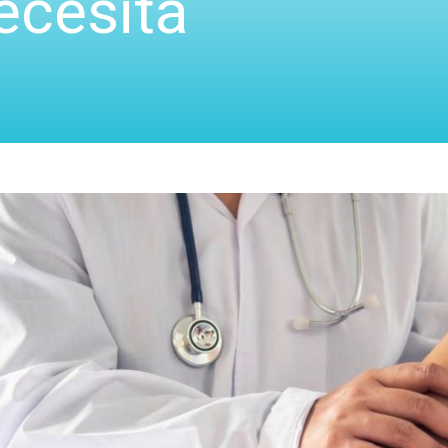
ecesita