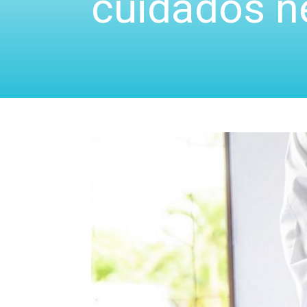
cuidados n