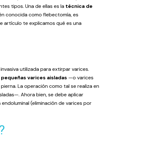
es tipos. Una de ellas es la
técnica de
bién conocida como flebectomía, es
e artículo te explicamos qué es una
vasiva utilizada para extirpar varices.
s pequeñas varices aisladas
—o varices
a pierna. La operación como tal se realiza en
sladas—. Ahora bien, se debe aplicar
endoluminal (eliminación de varices por
?