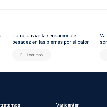
o
Cómo aliviar la sensación de
Var
pesadez en las piernas por el calor
son
Leer más
 tratamos
Varicenter