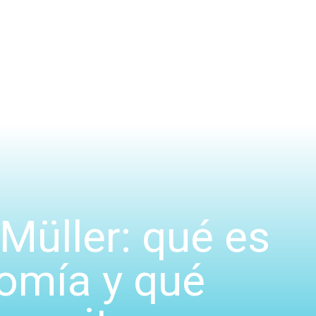
Müller: qué es
tomía y qué