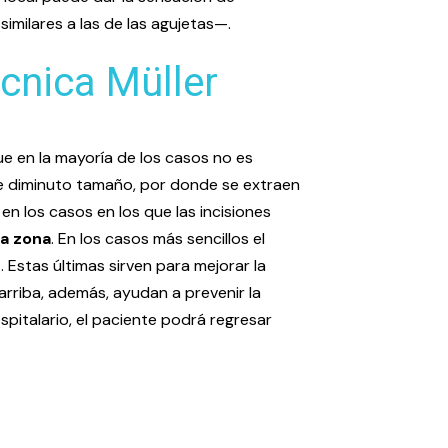
milares a las de las agujetas—.
cnica Müller
ue en la mayoría de los casos no es
s de diminuto tamaño, por donde se extraen
en los casos en los que las incisiones
la zona
. En los casos más sencillos el
s
. Estas últimas sirven para mejorar la
arriba, además, ayudan a prevenir la
spitalario, el paciente podrá regresar