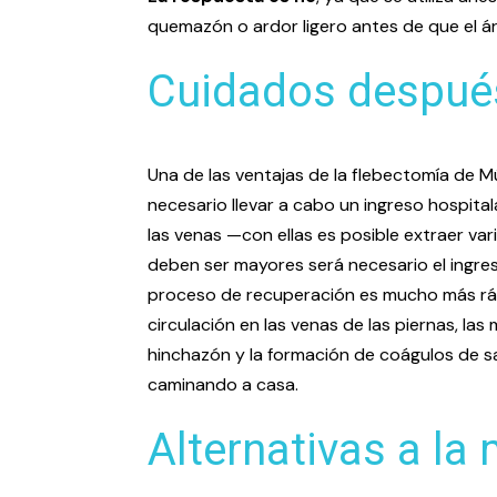
quemazón o ardor ligero antes de que el á
Cuidados después
Una de las ventajas de la flebectomía de M
necesario llevar a cabo un ingreso hospital
las venas —con ellas es posible extraer var
deben ser mayores será necesario el ingre
proceso de recuperación es mucho más rá
circulación en las venas de las piernas, la
hinchazón y la formación de coágulos de san
caminando a casa.
Alternativas a la 