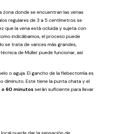
la zona donde se encuentran las venas
alos regulares de 3 a 5 centímetros se
vez que la vena está ocluida y sujeta con
. Como indicábamos, el proceso puede
o se trata de varices más grandes,
técnica de Müller puede funcionar, así
elo o aguja. El gancho de la flebectomía es
 diminuto. Este tiene la punta chata y el
 o 60 minutos
serán suficiente para llevar
co local puede dar la sensación de