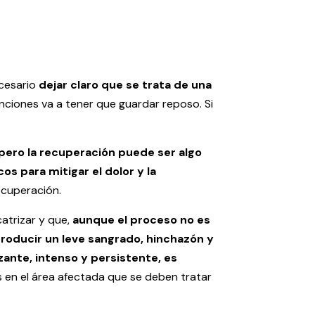
ecesario
dejar claro que se trata de una
nciones va a tener que guardar reposo. Si
 pero la recuperación puede ser algo
cos para mitigar el dolor y la
ecuperación.
atrizar y que,
aunque el proceso no es
producir un leve sangrado, hinchazón y
zante, intenso y persistente, es
s en el área afectada que se deben tratar