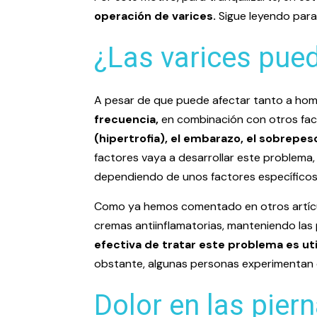
operación de varices.
Sigue leyendo para
¿Las varices pue
A pesar de que puede afectar tanto a ho
frecuencia,
en combinación con otros fa
(hipertrofia), el embarazo, el sobrepes
factores vaya a desarrollar este problema, 
dependiendo de unos factores específicos
Como ya hemos comentado en otros artículo
cremas antiinflamatorias, manteniendo las 
efectiva de tratar este problema es ut
obstante, algunas personas experimentan do
Dolor en las pier