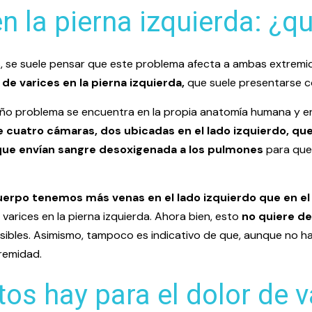
n la pierna izquierda: ¿q
s, se suele pensar que este problema afecta a ambas extrem
de varices en la pierna izquierda,
que suele presentarse c
ño problema se encuentra en la propia anatomía humana y en 
 cuatro cámaras, dos ubicadas en el lado izquierdo, que
 que envían sangre desoxigenada a los pulmones
para que 
uerpo tenemos más venas en el lado izquierdo que en el
 varices en la pierna izquierda. Ahora bien, esto
no quiere de
sibles. Asimismo, tampoco es indicativo de que, aunque no h
remidad.
s hay para el dolor de va