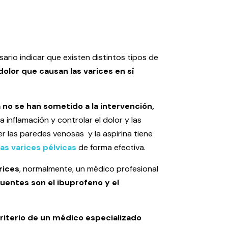
ario indicar que existen distintos tipos de
olor que causan las varices en sí
a no se han sometido a la intervención,
 inflamación y controlar el dolor y las
r las paredes venosas y la aspirina tiene
las varices pélvicas
de forma efectiva.
rices
, normalmente, un médico profesional
uentes son el ibuprofeno y el
iterio de un médico especializado