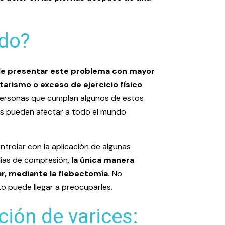
ndo?
ele presentar este problema con mayor
tarismo o exceso de ejercicio físico
 personas que cumplan algunos de estos
ices pueden afectar a todo el mundo
trolar con la aplicación de algunas
dias de compresión,
la única manera
r, mediante la flebectomía.
No
o puede llegar a preocuparles.
ción de varices: