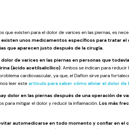
 que existen para el dolor de varices en las piernas, es neces
existen unos medicamentos específicos para tratar el d
ias que aparecen justo después de la cirugía.
l dolor de varices en las piernas en personas que todaví
ina (ácido acetilsalicílico).
Ambos se indican para reducir la
roblema cardiovascular, ya que, el Daflon sirve para fortalece
mos leer este
artículo para saber cómo aliviar el dolor de 
hay dolor en las piernas después de una operación de va
para mitigar el dolor y reducir la inflamación.
Los más frec
itar automedicarse en todo momento y confiar en el cr