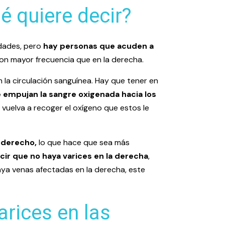
ué quiere decir?
idades, pero
hay personas que acuden a
on mayor frecuencia que en la derecha.
la circulación sanguínea. Hay que tener en
 empujan la sangre oxigenada hacia los
vuelva a recoger el oxígeno que estos le
 derecho,
lo que hace que sea más
cir que no haya varices en la derecha
,
aya venas afectadas en la derecha, este
rices en las