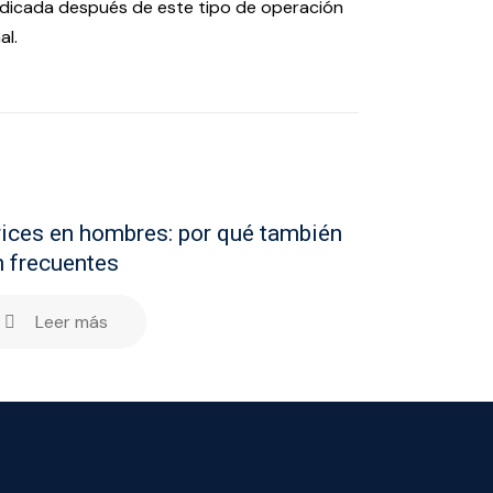
raindicada después de este tipo de operación
al.
ices en hombres: por qué también
 frecuentes
Leer más