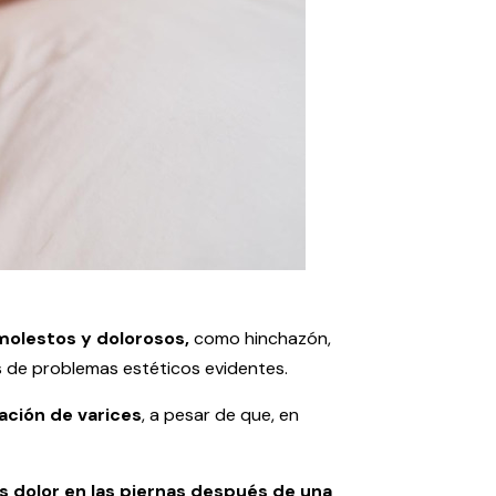
olestos y dolorosos,
como hinchazón,
s de problemas estéticos evidentes.
ación de varices
, a pesar de que, en
s dolor en las piernas después de una