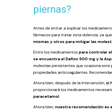
piernas?
Antes de entrar a explicar los medicamentos
fármacos para tratar esta dolencia, ya que
mismas y otros para mitigar las molest
Entre los medicamentos
para controlar e
se encuentra el Daflon 500 mg y la Aspir
molestias persistentes que ocasiona este p
propiedades anticoagulantes. Recomenda
Ahora bien, después de la intervención,
si 
proporcionará los medicamentos necesarios 
paracetamol.
Ahora bien,
nuestra recomendación es ev