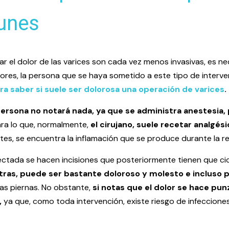
unes
ar el dolor de las varices son cada vez menos invasivas, es n
ores, la persona que se haya sometido a este tipo de interve
ara saber si suele ser dolorosa una operación de varices
.
 persona no notará nada, ya que se administra anestesia,
ra lo que, normalmente,
el cirujano, suele recetar analgési
tes, se encuentra la inflamación que se produce durante la r
ectada se hacen incisiones que posteriormente tienen que cic
tras, puede ser bastante doloroso y molesto e incluso 
las piernas. No obstante,
si notas que el dolor se hace pun
,
ya que, como toda intervención, existe riesgo de infeccione