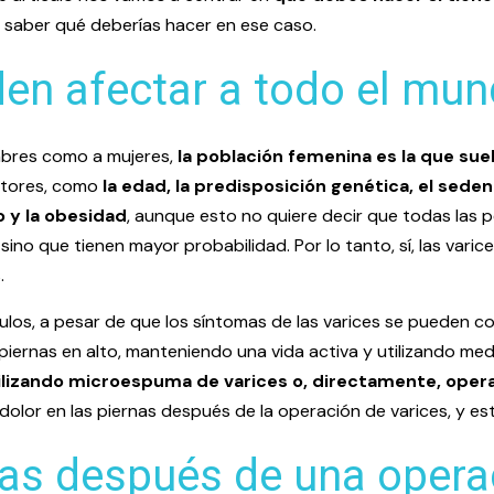
 saber qué deberías hacer en ese caso.
den afectar a todo el mu
mbres como a mujeres,
la población femenina es la que su
ctores, como
la edad, la predisposición genética, el seden
o y la obesidad
, aunque esto no quiere decir que todas las
sino que tienen mayor probabilidad. Por lo tanto, sí, las var
.
s, a pesar de que los síntomas de las varices se pueden con
piernas en alto, manteniendo una vida activa y utilizando me
ilizando microespuma de varices o, directamente, opera
lor en las piernas después de la operación de varices, y est
nas después de una opera