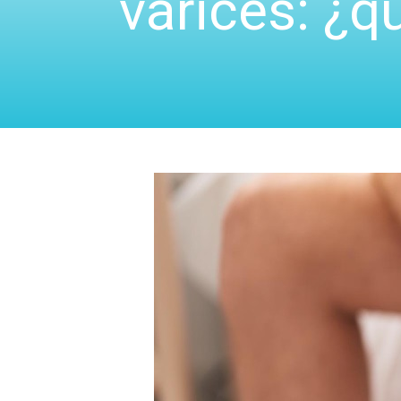
varices: ¿q