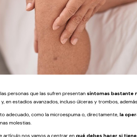
 las personas que las sufren presentan
síntomas bastante m
y, en estadios avanzados, incluso úlceras y trombos, ademá
iento adecuado, como la microespuma o, directamente,
la oper
nas molestias.
te artículo nos vamos a centrar en
qué debes hacer si tiene