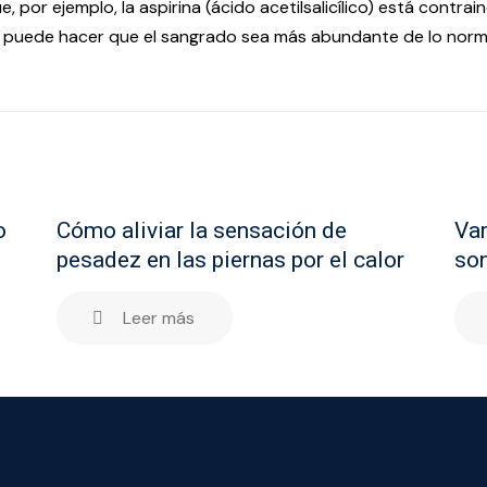
ue, por ejemplo, la aspirina (ácido acetilsalicílico) está cont
y puede hacer que el sangrado sea más abundante de lo norm
o
Cómo aliviar la sensación de
Var
pesadez en las piernas por el calor
son
Leer más