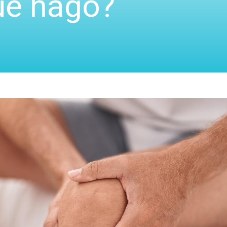
ué hago?