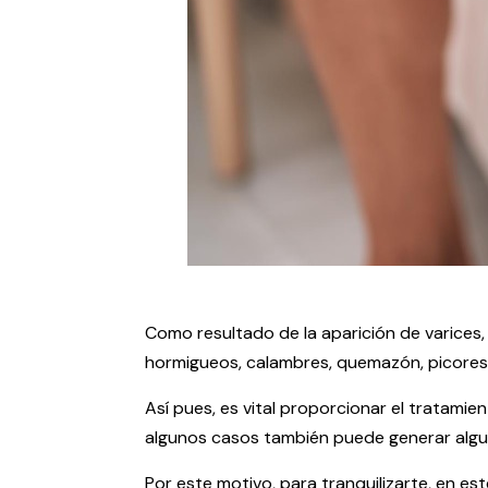
Como resultado de la aparición de varices,
hormigueos, calambres, quemazón, picores 
Así pues, es vital proporcionar el tratam
algunos casos también puede generar algu
Por este motivo, para tranquilizarte, en es