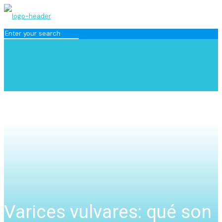
Varices vulvares: qué son