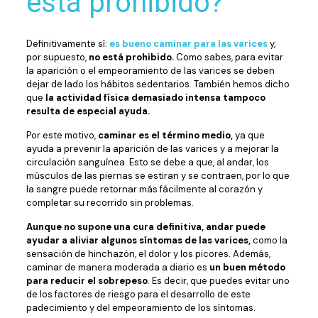
está prohibido?
Definitivamente sí:
es bueno caminar para las varices
y,
por supuesto,
no está prohibido.
Como sabes, para evitar
la aparición o el empeoramiento de las varices se deben
dejar de lado los hábitos sedentarios. También hemos dicho
que
la actividad física demasiado intensa tampoco
resulta de especial ayuda.
Por este motivo,
caminar es el término medio,
ya que
ayuda a prevenir la aparición de las varices y a mejorar la
circulación sanguínea. Esto se debe a que, al andar, los
músculos de las piernas se estiran y se contraen, por lo que
la sangre puede retornar más fácilmente al corazón y
completar su recorrido sin problemas.
Aunque no supone una cura definitiva, andar puede
ayudar a aliviar algunos síntomas de las varices,
como la
sensación de hinchazón, el dolor y los picores. Además,
caminar de manera moderada a diario es
un buen método
para reducir el sobrepeso
. Es decir, que puedes evitar uno
de los factores de riesgo para el desarrollo de este
padecimiento y del empeoramiento de los síntomas.