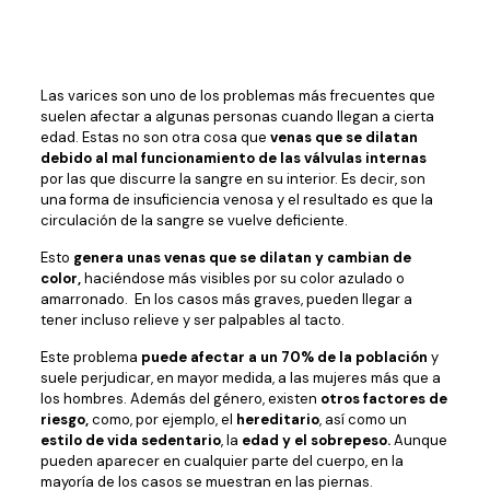
Las varices son uno de los problemas más frecuentes que
suelen afectar a algunas personas cuando llegan a cierta
edad. Estas no son otra cosa que
venas que se dilatan
debido al mal funcionamiento de las válvulas internas
por las que discurre la sangre en su interior. Es decir, son
una forma de insuficiencia venosa y el resultado es que la
circulación de la sangre se vuelve deficiente.
Esto
genera unas venas que se dilatan y cambian de
color,
haciéndose más visibles por su color azulado o
amarronado. En los casos más graves, pueden llegar a
tener incluso relieve y ser palpables al tacto.
Este problema
puede afectar a un 70% de la población
y
suele perjudicar, en mayor medida, a las mujeres más que a
los hombres. Además del género, existen
otros factores de
riesgo,
como, por ejemplo, el
hereditario
, así como un
estilo de vida sedentario
, la
edad y el sobrepeso.
Aunque
pueden aparecer en cualquier parte del cuerpo, en la
mayoría de los casos se muestran en las piernas.