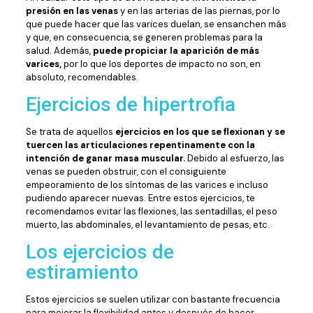
presión en las venas
y en las arterias de las piernas, por lo
que puede hacer que las varices duelan, se ensanchen más
y que, en consecuencia, se generen problemas para la
salud. Además,
puede propiciar la aparición de más
varices,
por lo que los deportes de impacto no son, en
absoluto, recomendables.
Ejercicios de hipertrofia
Se trata de aquellos
ejercicios en los que se flexionan y se
tuercen las articulaciones repentinamente con la
intención de ganar masa muscular.
Debido al esfuerzo, las
venas se pueden obstruir, con el consiguiente
empeoramiento de los síntomas de las varices e incluso
pudiendo aparecer nuevas. Entre estos ejercicios, te
recomendamos evitar las flexiones, las sentadillas, el peso
muerto, las abdominales, el levantamiento de pesas, etc.
Los ejercicios de
estiramiento
Estos ejercicios se suelen utilizar con bastante frecuencia
para mejorar la flexibilidad antes y después de hacer