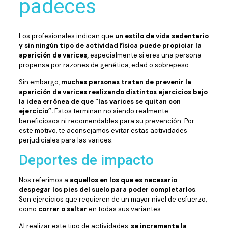
padeces
Los profesionales indican que
un estilo de vida sedentario
y sin ningún tipo de actividad física puede propiciar la
aparición de varices,
especialmente si eres una persona
propensa por razones de genética, edad o sobrepeso.
Sin embargo,
muchas personas tratan de prevenir la
aparición de varices realizando distintos ejercicios bajo
la idea errónea de que “las varices se quitan con
ejercicio”.
Estos terminan no siendo realmente
beneficiosos ni recomendables para su prevención. Por
este motivo, te aconsejamos evitar estas actividades
perjudiciales para las varices:
Deportes de impacto
Nos referimos a
aquellos en los que es necesario
despegar los pies del suelo para poder completarlos
.
Son ejercicios que requieren de un mayor nivel de esfuerzo,
como
correr o saltar
en todas sus variantes.
Al realizar este tipo de actividades,
se incrementa la