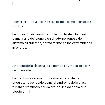
[…]
¿Tienen cura las varices?: te explicamos cómo deshacerte
de ellas
La aparición de varices está ligada tanto a la edad
como a una deficiencia en el retorno venoso del
sistema circulatorio, normalmente de las extremidades
inferiores.
[…]
Síndrome de la clase turista o trombosis venosa: qué es y
cómo evitarlo
La trombosis venosa, un trastorno del sistema
circulatorio conocido como el síndrome de la clase
turista o trombosis del viajero, es una dolencia que
afecta al
[…]