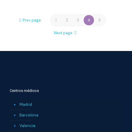
Prev page
1
2
3
4
5
Next page
Centros médicos
Madrid
Barcelona
Valencia