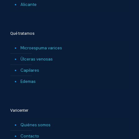
Alicante
Qué tratamos
Microespuma varices
Úlceras venosas
Capilares
Edemas
Varicenter
Quiénes somos
Contacto