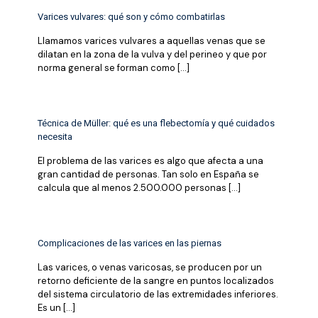
Varices vulvares: qué son y cómo combatirlas
Llamamos varices vulvares a aquellas venas que se
dilatan en la zona de la vulva y del perineo y que por
norma general se forman como
[…]
Técnica de Müller: qué es una flebectomía y qué cuidados
necesita
El problema de las varices es algo que afecta a una
gran cantidad de personas. Tan solo en España se
calcula que al menos 2.500.000 personas
[…]
Complicaciones de las varices en las piernas
Las varices, o venas varicosas, se producen por un
retorno deficiente de la sangre en puntos localizados
del sistema circulatorio de las extremidades inferiores.
Es un
[…]